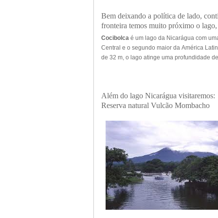
Bem deixando a política de lado, co
fronteira temos muito próximo o lago
Cocibolca
é um
lago
da
Nicarágua com uma
Central e o segundo maior da
América Lati
de 32 m, o lago atinge uma profundidade de
Além do lago Nicarágua visitaremos:
Reserva natural Vulcão Mombacho