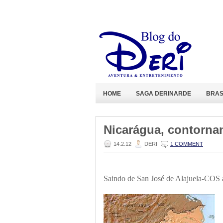
HOME
SAGA DERINARDE
BRAS
Nicarágua, contorna
14.2.12
DERI
1 COMMENT
Saindo de San José de Alajuela-COS a