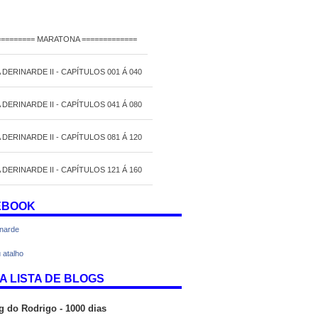
========= MARATONA =============
 DERINARDE II - CAPÍTULOS 001 Á 040
 DERINARDE II - CAPÍTULOS 041 Á 080
 DERINARDE II - CAPÍTULOS 081 Á 120
 DERINARDE II - CAPÍTULOS 121 Á 160
EBOOK
inarde
 atalho
A LISTA DE BLOGS
g do Rodrigo - 1000 dias