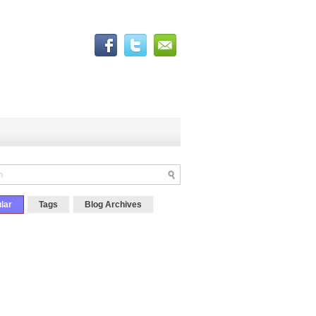
lar
Tags
Blog Archives