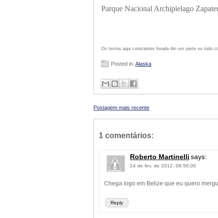
Parque Nacional Archipielago Zapate
Os textos aqui constantes forada dm em parte ou todo co
Posted in:
Alaska
Postagem mais recente
1 comentários:
Roberto Martinelli
says:
14 de fev. de 2012, 08:56:00
Chega logo em Belize que eu quero mergulh
Reply