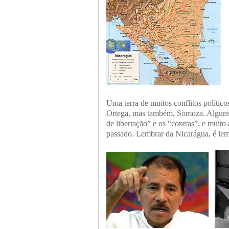
Uma terra de muitos conflitos político
Ortega, mas também, Somoza. Alguns m
de libertação” e os “contras”, e muito
passado. Lembrar da Nicarágua, é lemb