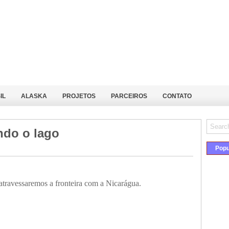
IL
ALASKA
PROJETOS
PARCEIROS
CONTATO
ndo o lago
Popu
travessaremos a fronteira com a Nicarágua.