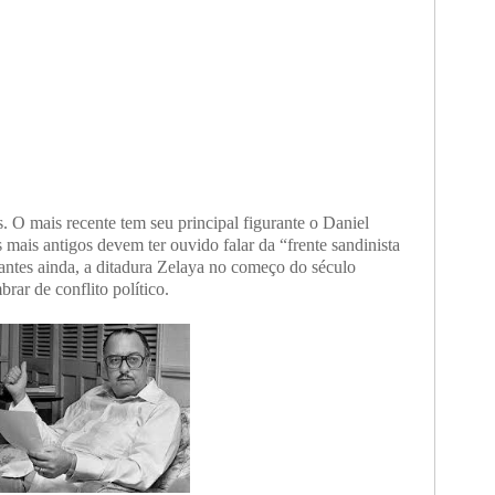
s. O mais recente tem seu principal figurante o Daniel
ais antigos devem ter ouvido falar da “frente sandinista
 antes ainda, a ditadura Zelaya no começo do século
rar de conflito político.