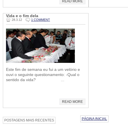
READ MORE
Vida e o fim dela
28.3.12
1 COMMENT
Este fim de semana eu fui a um velório e
ouvi o seguinte questionamento: -Qual o
sentido da vida? ...
READ MORE
PÁGINA INICIAL
POSTAGENS MAIS RECENTES