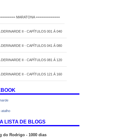
========= MARATONA =============
 DERINARDE II - CAPÍTULOS 001 Á 040
 DERINARDE II - CAPÍTULOS 041 Á 080
 DERINARDE II - CAPÍTULOS 081 Á 120
 DERINARDE II - CAPÍTULOS 121 Á 160
EBOOK
inarde
 atalho
A LISTA DE BLOGS
g do Rodrigo - 1000 dias