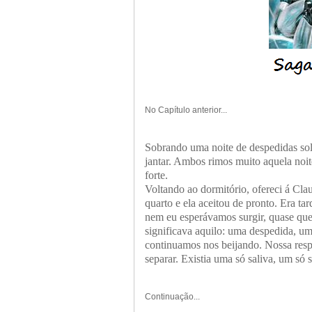
No Capítulo anterior...
Sobrando uma noite de despedidas soli
jantar. Ambos rimos muito aquela no
forte.
Voltando ao dormitório, ofereci á Clau
quarto e ela aceitou de pronto. Era t
nem eu esperávamos surgir, quase que
significava aquilo: uma despedida, u
continuamos nos beijando. Nossa resp
separar. Existia uma só saliva, um só 
Continuação...