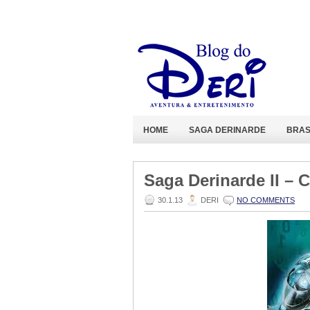
HOME
SAGA DERINARDE
BRAS
Saga Derinarde II – 
30.1.13
DERI
NO COMMENTS