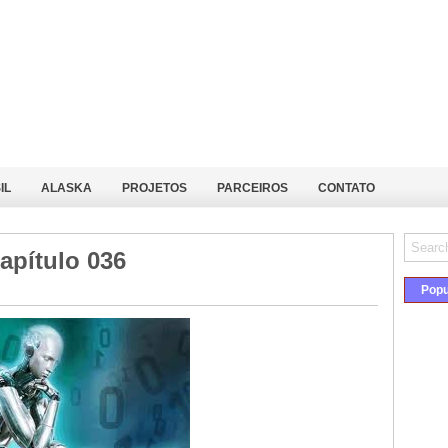
IL
ALASKA
PROJETOS
PARCEIROS
CONTATO
Capítulo 036
Popu