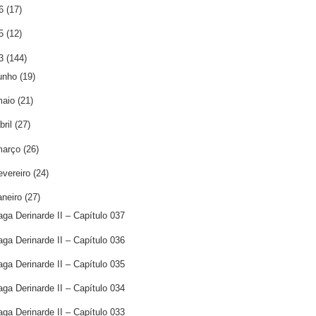
16
(17)
15
(12)
13
(144)
unho
(19)
maio
(21)
bril
(27)
março
(26)
evereiro
(24)
aneiro
(27)
aga Derinarde II – Capítulo 037
aga Derinarde II – Capítulo 036
aga Derinarde II – Capítulo 035
aga Derinarde II – Capítulo 034
aga Derinarde II – Capítulo 033