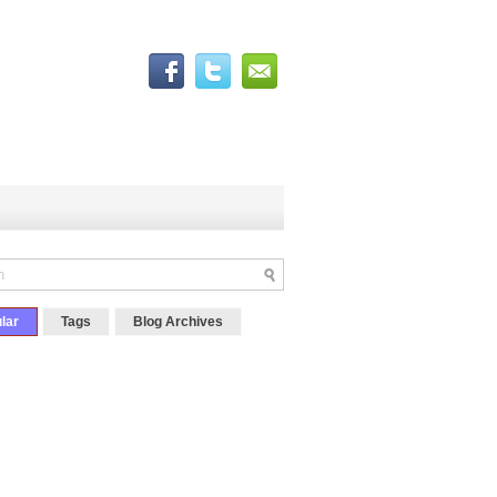
lar
Tags
Blog Archives