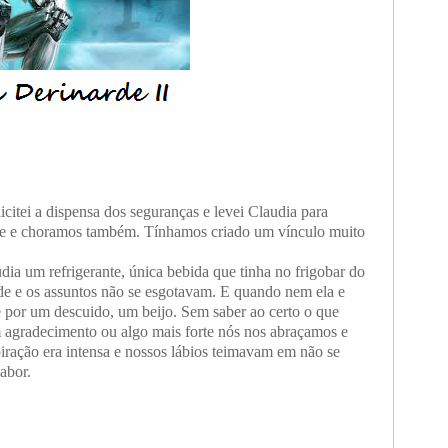
citei a dispensa dos seguranças e levei Claudia para
ite e choramos também. Tínhamos criado um vínculo muito
dia um refrigerante, única bebida que tinha no frigobar do
arde e os assuntos não se esgotavam. E quando nem ela e
 por um descuido, um beijo. Sem saber ao certo o que
m agradecimento ou algo mais forte nós nos abraçamos e
iração era intensa e nossos lábios teimavam em não se
sabor.