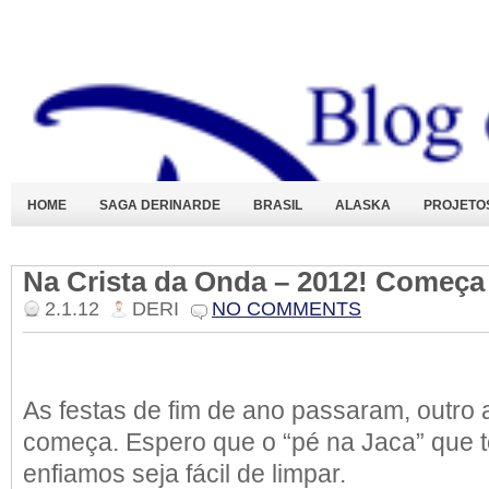
HOME
SAGA DERINARDE
BRASIL
ALASKA
PROJETO
Na Crista da Onda – 2012! Começa
2.1.12
DERI
NO COMMENTS
As festas de fim de ano passaram, outro a
começa. Espero que o “pé na Jaca” que 
enfiamos seja fácil de limpar.