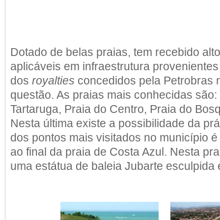
Dotado de belas
praias
, tem recebido alt
aplicáveis em infraestrutura provenientes
dos
royalties
concedidos pela
Petrobras
questão. As
praias
mais conhecidas são: 
Tartaruga, Praia do Centro, Praia do Bos
Nesta última existe a possibilidade da prá
dos pontos mais visitados no município é
ao final da praia de Costa Azul. Nesta pr
uma
estátua
de
baleia Jubarte
esculpida