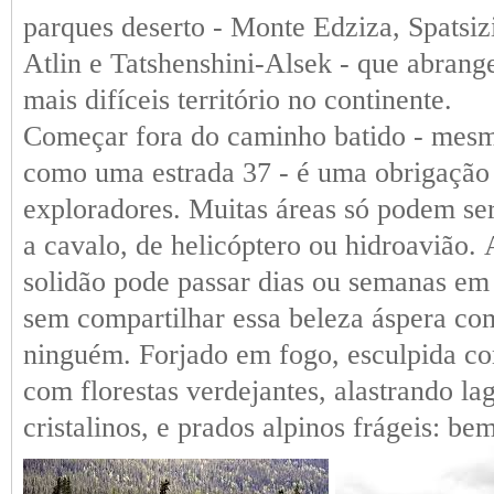
parques deserto - Monte Edziza, Spatsizi
Atlin e Tatshenshini-Alsek - que abrang
mais difíceis território no continente.
Começar fora do caminho batido - mes
como uma estrada 37 - é uma obrigação
exploradores. Muitas áreas só podem ser
a cavalo, de helicóptero ou hidroavião.
solidão pode passar dias ou semanas em
sem compartilhar essa beleza áspera co
ninguém. Forjado em fogo, esculpida co
com florestas verdejantes, alastrando la
cristalinos, e prados alpinos frágeis: be