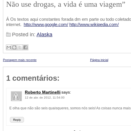
Não use drogas, a vida é uma viagem”
Á Os textos aqui constantes forada dm em parte ou todo coletad
internet.
http://www.google.com/
http://www.wikipedia.com/
Posted in:
Alaska
Postagem mais recente
Página inicial
1 comentários:
Roberto Martinelli
says:
12 de abr. de 2012, 11:54:00
E olha que não são seis quaisqueres, somos nós seis! As coisas nunca mais
Reply