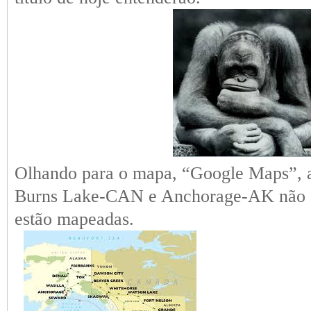
Olhando para o mapa, “Google Maps”, as
Burns Lake-CAN e Anchorage-AK não e
estão mapeadas.