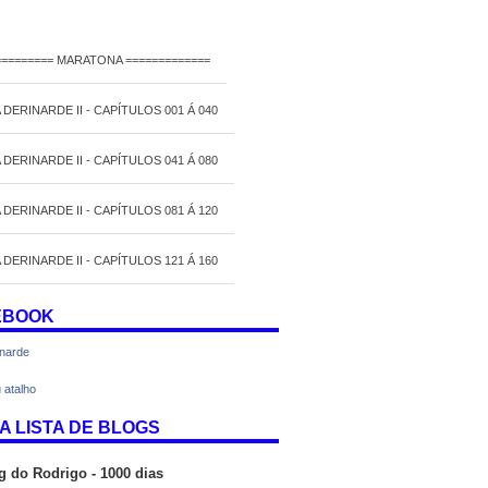
========= MARATONA =============
 DERINARDE II - CAPÍTULOS 001 Á 040
 DERINARDE II - CAPÍTULOS 041 Á 080
 DERINARDE II - CAPÍTULOS 081 Á 120
 DERINARDE II - CAPÍTULOS 121 Á 160
EBOOK
inarde
 atalho
A LISTA DE BLOGS
g do Rodrigo - 1000 dias