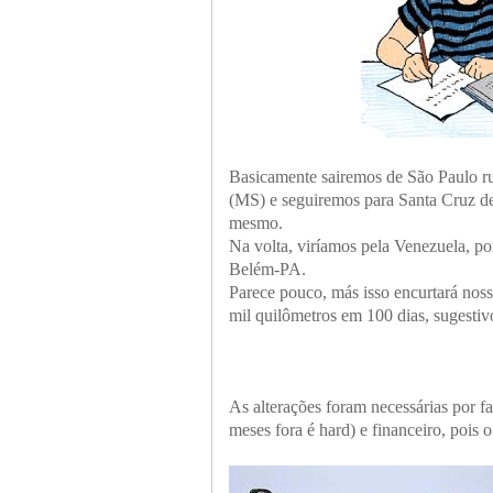
Basicamente sairemos de São Paulo
(MS) e seguiremos para Santa Cruz de 
mesmo.
Na volta, viríamos pela Venezuela, p
Belém-PA.
Parece pouco, más isso encurtará no
mil quilômetros em 100 dias, sugesti
As alterações foram necessárias por fa
meses fora é hard) e financeiro, pois o