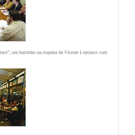
race”, um barzinho na esquina da Vicente Leporace com