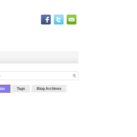
lar
Tags
Blog Archives