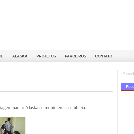
IL
ALASKA
PROJETOS
PARCEIROS
CONTATO
Popu
iagem para o Alaska se reuniu em assembleia.