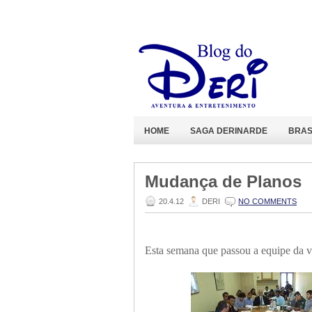
HOME
SAGA DERINARDE
BRAS
Mudança de Planos
20.4.12
DERI
NO COMMENTS
Esta semana que passou a equipe da v