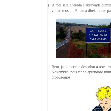
3)
A rota será alterada e abreviada elimi
voltaremos do Panamá diretamente para
Bem, já comecei a desenhar a nova rot
Novembro, pois tenho aprendido muito 
propusemos.