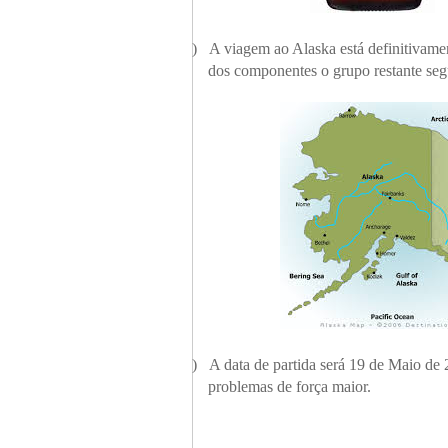
1)
A viagem ao Alaska está definitivam
dos componentes o grupo restante seg
2)
A data de partida será 19 de Maio de
problemas de força maior.