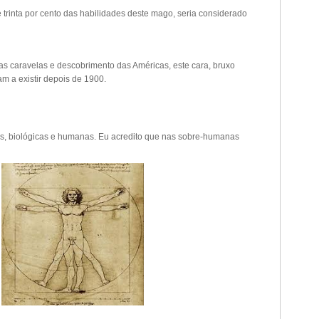
trinta por cento das habilidades deste mago, seria considerado
as caravelas e descobrimento das Américas, este cara, bruxo
m a existir depois de 1900.
as, biológicas e humanas. Eu acredito que nas sobre-humanas