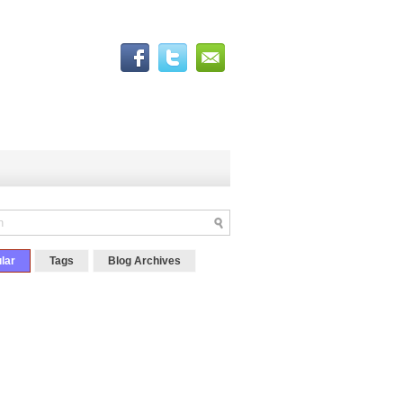
lar
Tags
Blog Archives