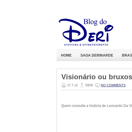
HOME
SAGA DERINARDE
BRAS
Visionário ou bruxo
17.7.12
DERI
NO COMMENTS
Quem consulta a história de Leonardo Da Vi