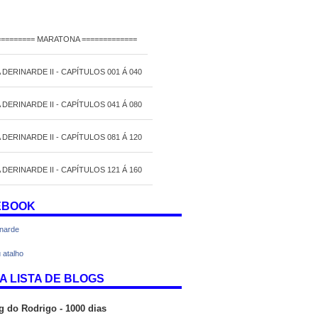
========= MARATONA =============
 DERINARDE II - CAPÍTULOS 001 Á 040
 DERINARDE II - CAPÍTULOS 041 Á 080
 DERINARDE II - CAPÍTULOS 081 Á 120
 DERINARDE II - CAPÍTULOS 121 Á 160
EBOOK
inarde
 atalho
A LISTA DE BLOGS
g do Rodrigo - 1000 dias