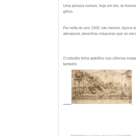
Uma pessoa comum, hoje em dia, se tivesse 
gênio.
Por volta do ano 1500, isto mesmo, época d
atemporal, desenhou máquinas que só viera
O cidadão tinha aptidões nas ciências exat
também.