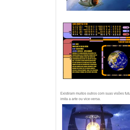
Existiram muitos outros com suas visões fut
imita a arte ou vice-versa.