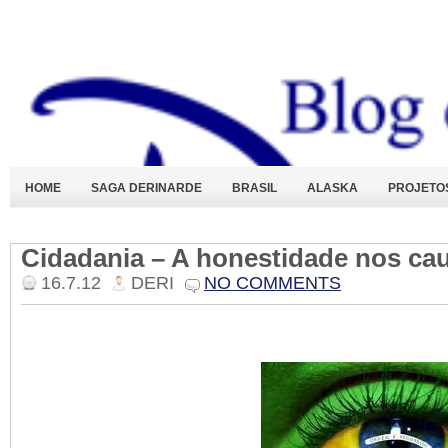
HOME
SAGA DERINARDE
BRASIL
ALASKA
PROJETO
Cidadania – A honestidade nos ca
16.7.12
DERI
NO COMMENTS