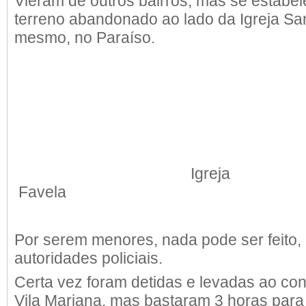
Vieram de outros bairros, mas se estab
terreno abandonado ao lado da Igreja Sa
mesmo, no Paraíso.
Igre
Favela
Por serem menores, nada pode ser feito
autoridades policiais.
Certa vez foram detidas e levadas ao con
Vila Mariana, mas bastaram 3 horas para 