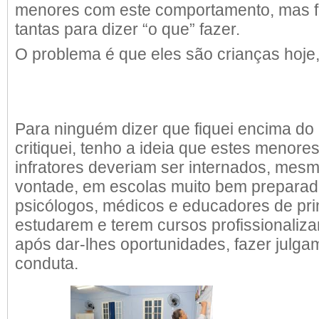
menores com este comportamento, mas f
tantas para dizer “o que” fazer.
O problema é que eles são crianças hoj
Para ninguém dizer que fiquei encima do
critiquei, tenho a ideia que estes menore
infratores deveriam ser internados, mes
vontade, em escolas muito bem prepara
psicólogos, médicos e educadores de prim
estudarem e terem cursos profissionalizan
após dar-lhes oportunidades, fazer julga
conduta.