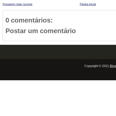
Postagem mais recente
Página inicial
0 comentários:
Postar um comentário
Copyright © 2011
Blog