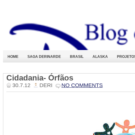
HOME
SAGA DERINARDE
BRASIL
ALASKA
PROJETO
Cidadania- Órfãos
30.7.12
DERI
NO COMMENTS