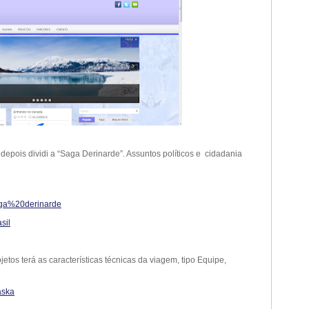
epois dividi a “Saga Derinarde”. Assuntos políticos e cidadania
saga%20derinarde
sil
etos terá as características técnicas da viagem, tipo Equipe,
aska