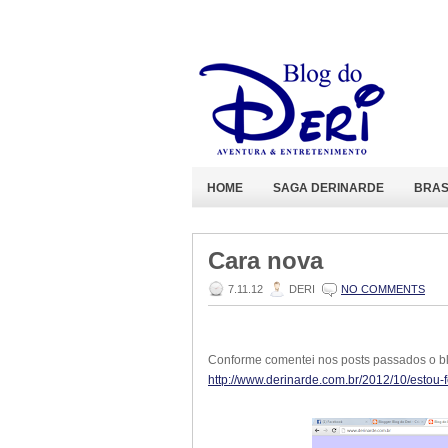
HOME
SAGA DERINARDE
BRAS
Cara nova
7.11.12
DERI
NO COMMENTS
Conforme comentei nos posts passados o bl
http://www.derinarde.com.br/2012/10/estou-f