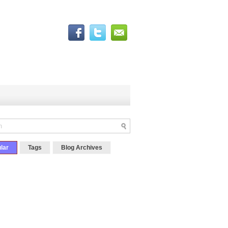
lar
Tags
Blog Archives