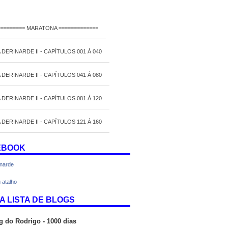
========= MARATONA =============
 DERINARDE II - CAPÍTULOS 001 Á 040
 DERINARDE II - CAPÍTULOS 041 Á 080
 DERINARDE II - CAPÍTULOS 081 Á 120
 DERINARDE II - CAPÍTULOS 121 Á 160
EBOOK
inarde
 atalho
A LISTA DE BLOGS
g do Rodrigo - 1000 dias