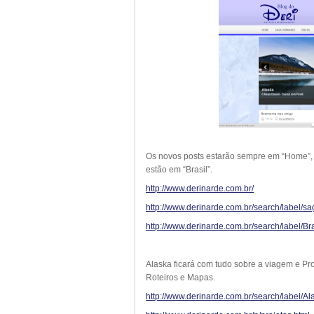
Os novos posts estarão sempre em “Home”, d
estão em “Brasil”.
http://www.derinarde.com.br/
http://www.derinarde.com.br/search/label/
http://www.derinarde.com.br/search/label/Bra
Alaska ficará com tudo sobre a viagem e Proj
Roteiros e Mapas.
http://www.derinarde.com.br/search/label/Al