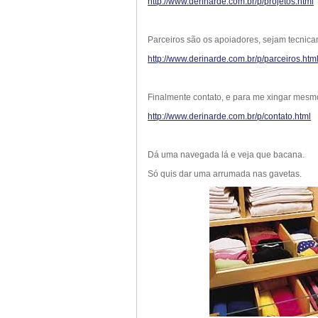
http://www.derinarde.com.br/p/projetos.html
Parceiros são os apoiadores, sejam tecnica
http://www.derinarde.com.br/p/parceiros.htm
Finalmente contato, e para me xingar mesm
http://www.derinarde.com.br/p/contato.html
Dá uma navegada lá e veja que bacana.
Só quis dar uma arrumada nas gavetas.