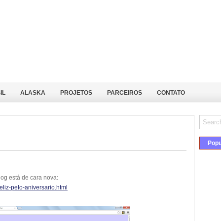
IL
ALASKA
PROJETOS
PARCEIROS
CONTATO
Popu
og está de cara nova:
eliz-pelo-aniversario.html