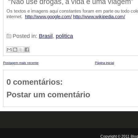
“Não use drogas, a vida é uma viagem”
Os textos e imagens aqui constantes foram em parte ou todo col
internet.
http://www.google.com/
http://www.wikipedia.com/
Posted in:
Brasil
,
politica
Postagem mais recente
Página inicial
0 comentários:
Postar um comentário
Copyright © 2011
Blog