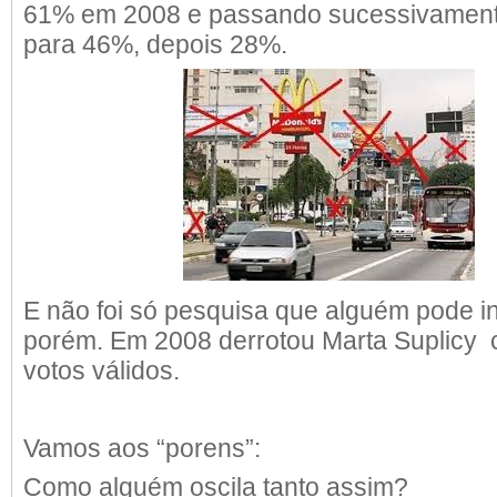
61% em 2008 e passando sucessivamen
para 46%, depois 28%.
E não foi só pesquisa que alguém pode i
porém. Em 2008 derrotou Marta Suplicy
votos válidos.
Vamos aos “porens”:
Como alguém oscila tanto assim?