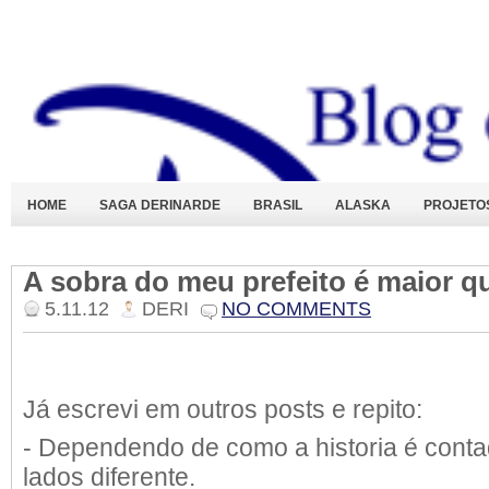
HOME
SAGA DERINARDE
BRASIL
ALASKA
PROJETO
A sobra do meu prefeito é maior qu
5.11.12
DERI
NO COMMENTS
Já escrevi em outros posts e repito:
- Dependendo de como a historia é cont
lados diferente.