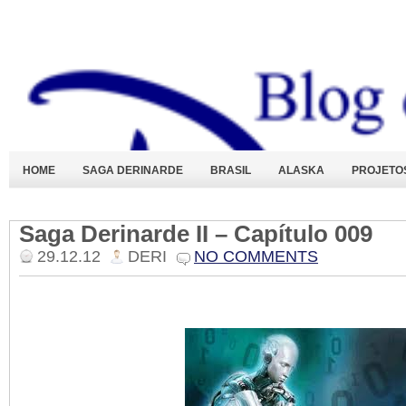
HOME
SAGA DERINARDE
BRASIL
ALASKA
PROJETO
Saga Derinarde II – Capítulo 009
29.12.12
DERI
NO COMMENTS