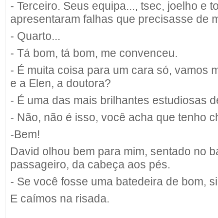
- Terceiro. Seus equipa..., tsec, joelho e
apresentaram falhas que precisasse de m
- Quarto...
- Tá bom, tá bom, me convenceu.
- É muita coisa para um cara só, vamos 
e a Elen, a doutora?
- É uma das mais brilhantes estudiosas de
- Não, não é isso, você acha que tenho 
-Bem!
David olhou bem para mim, sentado no b
passageiro, da cabeça aos pés.
- Se você fosse uma batedeira de bom, s
E caímos na risada.