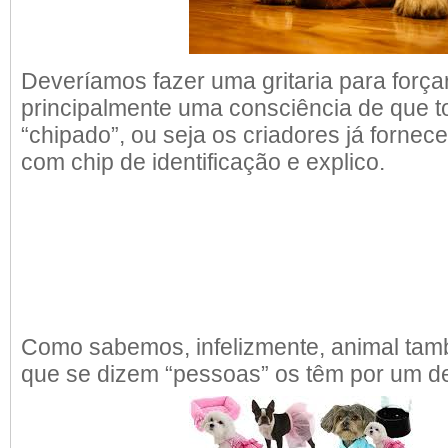
Deveríamos fazer uma gritaria para forçar
principalmente uma consciência de que t
“chipado”, ou seja os criadores já forne
com chip de identificação e explico.
Como sabemos, infelizmente, animal tam
que se dizem “pessoas” os têm por um d