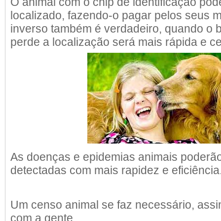
O animal com o chip de identificação pod
localizado, fazendo-o pagar pelos seus m
inverso também é verdadeiro, quando o b
perde a localização será mais rápida e cer
As doenças e epidemias animais poderão
detectadas com mais rapidez e eficiência
Um censo animal se faz necessário, assi
com a gente.