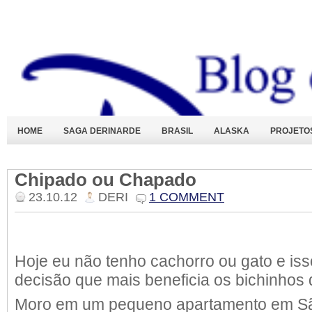
HOME
SAGA DERINARDE
BRASIL
ALASKA
PROJETO
Chipado ou Chapado
23.10.12
DERI
1 COMMENT
Hoje eu não tenho cachorro ou gato e is
decisão que mais beneficia os bichinhos
Moro em um pequeno apartamento em Sã